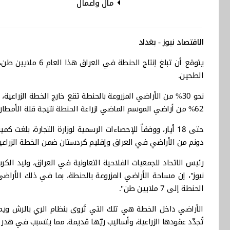
مال وأعمال
الاقتصاد نيوز - بغداد
الطحين.
62% من أراضي الموسم الماضي لزراعة الحنطة نتيجة قلة الأمطار.
دونم من الأراضي في العراق وإقليم كردستان ضمن الخطة الزراعية 
رئيس الاتحاد للجمعيات الفلاحية التعاونية في العراق، وليد الك
الحنطة إلى 7 ملايين طن".
الأراضي داخل الخطة هي تلك التي تُروى بنظام الري بالرش ويم
تُجدّد عقودها الزراعية، وأساليب ريّها قديمة، مما يتسبب في هدر ا