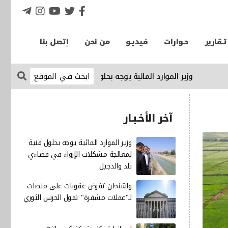
تـقارير
حـوارات
فيديـو
من نحن
إتصل بنا
وزير الموارد المائية يوجه بحلول فنية لمعالجة مشكلات الإرواء في 
آخر الأخـبـار
وزير الموارد المائية يوجه بحلول فنية
لمعالجة مشكلات الإرواء في قضاءي
بلد والدجيل
واشنطن تفرض عقوبات على منصات
لـ"عملات مشفرة" تمول الحرس الثوري