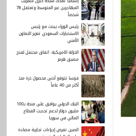
إسبانيا تفكك شبكة كبرى لتهريب
المهاجرين عبر المتوسط وتعتقل 78
شخصاً
رئيس الوزراء يبحث مع رئيس
الاستخبارات السعودي تعزيز التعاون
الأمني
الخزانة الامريكية: اتفاق محتمل لفتح
مضيق هرمز
فرنسا تتوقع أدنى محصول ذرة منذ
أكثر من 40 عاماً
البنك الدولي يوافق على منحة بـ100
مليون دولار لدعم تحديث القطاع
المالي في سوريا
الصين تفرض إجراءات تجارية مضادة