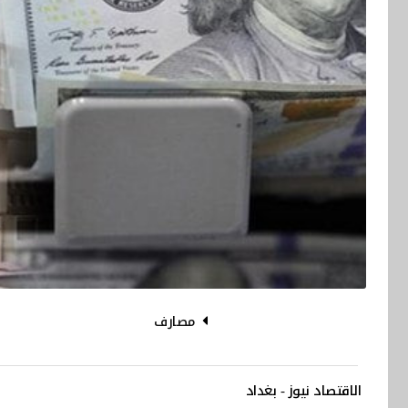
مصارف
الاقتصاد نيوز - بغداد