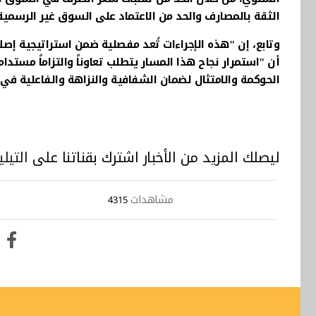
الثقة بالمصارف والحد من الاعتماد على السوق غير الرسمية، و
وتابع، إن "هذه الإجراءات تُعد مفصلية ضمن استراتيجية إصل
أن "استمرار نجاح هذا المسار يتطلب تعاوناً والتزاماً مستد
الحوكمة والامتثال لضمان الشفافية والنزاهة والفاعلية في 
ليصلك المزيد من الأخبار اشترك بقناتنا على
التيلي
مشاهدات
4315