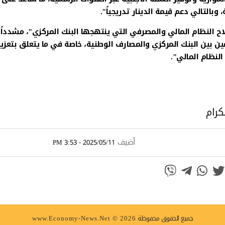
بالتالي دعم قيمة الدينار تدريجياً".
اح النظام المالي والمصرفي التي ينتهجها البنك المركزي"، مشدداً
امين بين البنك المركزي والمصارف الوطنية، خاصة في ما يتعلق بتعزيز
النظام المالي".
كرام
أضيف
2025/05/11 - 3:53 PM
جميع الحقوق محفوظة
www.Economy-News.Net © 2026