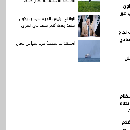
الخريطة الاستثمارية لعام 2026
اون
 عبر
الوائلي: رئيس الوزراء يريد أن يكون
منفذ ربيعة أهم منفذ في العراق
 نجاح
صادي
استهداف سفينة قرب سواحل عمان
ثل
نظام
 نظام
.
ضخم
رفع