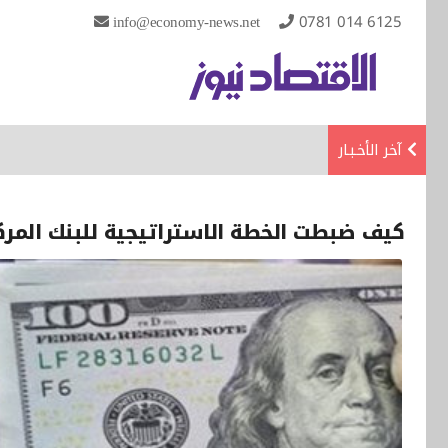
info@economy-news.net
0781 014 6125
آخر الأخـبـار
كيف ضبطت الخطة الاستراتيجية للبنك المركز