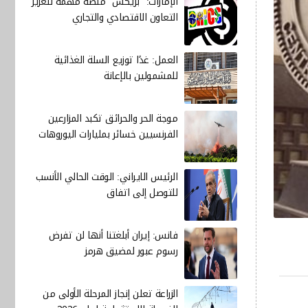
الإمارات: "بريكس" منصة مهمة لتعزيز
التعاون الاقتصادي والتجاري
العمل: غدًا توزيع السلة الغذائية
للمشمولين بالإعانة
موجة الحر والحرائق تكبد المزارعين
الفرنسيين خسائر بمليارات اليوروهات
الرئيس الايراني: الوقت الحالي الأنسب
للتوصل إلى اتفاق
فانس: إيران أبلغتنا أنها لن تفرض
رسوم عبور لمضيق هرمز
الزراعة تعلن إنجاز المرحلة الأولى من