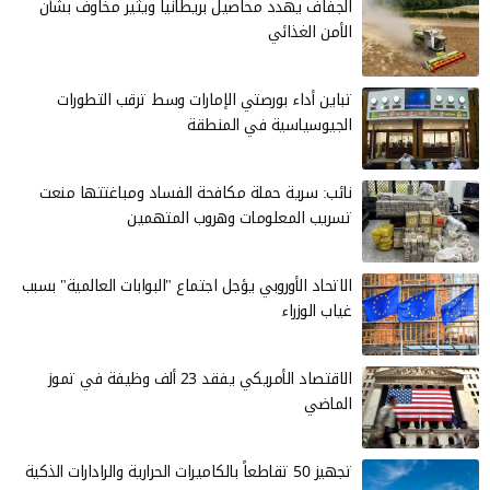
الجفاف يهدد محاصيل بريطانيا ويثير مخاوف بشأن
الأمن الغذائي
تباين أداء بورصتي الإمارات وسط ترقب التطورات
الجيوسياسية في المنطقة
نائب: سرية حملة مكافحة الفساد ومباغتتها منعت
تسريب المعلومات وهروب المتهمين
الاتحاد الأوروبي يؤجل اجتماع "البوابات العالمية" بسبب
غياب الوزراء
الاقتصاد الأمريكي يفقد 23 ألف وظيفة في تموز
الماضي
تجهيز 50 تقاطعاً بالكاميرات الحرارية والرادارات الذكية