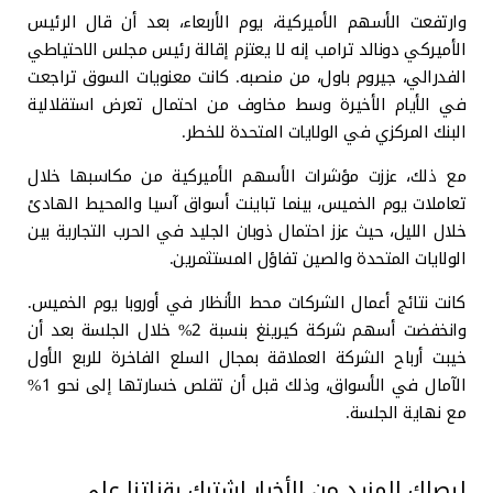
وارتفعت الأسهم الأميركية، يوم الأربعاء، بعد أن قال الرئيس
الأميركي دونالد ترامب إنه لا يعتزم إقالة رئيس مجلس الاحتياطي
الفدرالي، جيروم باول، من منصبه. كانت معنويات السوق تراجعت
في الأيام الأخيرة وسط مخاوف من احتمال تعرض استقلالية
البنك المركزي في الولايات المتحدة للخطر.
مع ذلك، عززت مؤشرات الأسهم الأميركية من مكاسبها خلال
تعاملات يوم الخميس، بينما تباينت أسواق آسيا والمحيط الهادئ
خلال الليل، حيث عزز احتمال ذوبان الجليد في الحرب التجارية بين
الولايات المتحدة والصين تفاؤل المستثمرين.
كانت نتائج أعمال الشركات محط الأنظار في أوروبا يوم الخميس.
وانخفضت أسهم شركة كيرينغ بنسبة 2% خلال الجلسة بعد أن
خيبت أرباح الشركة العملاقة بمجال السلع الفاخرة للربع الأول
الآمال في الأسواق، وذلك قبل أن تقلص خسارتها إلى نحو 1%
مع نهاية الجلسة.
ليصلك المزيد من الأخبار اشترك بقناتنا على