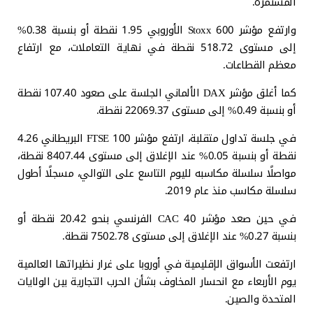
المستمرة.
وارتفع مؤشر Stoxx 600 الأوروبي 1.95 نقطة أو بنسبة 0.38%
إلى مستوى 518.72 نقطة في نهاية التعاملات، مع ارتفاع
معظم القطاعات.
كما أغلق مؤشر DAX الألماني الجلسة على صعود 107.40 نقطة
أو بنسبة 0.49% إلى مستوى 22069.37 نقطة.
في جلسة تداول متقلبة، ارتفع مؤشر FTSE 100 البريطاني 4.26
نقطة أو بنسبة 0.05% عند الإغلاق إلى مستوى 8407.44 نقطة،
مواصلًا سلسلة مكاسبه لليوم التاسع على التوالي، مسجلًا أطول
سلسلة مكاسب منذ عام 2019.
في حين صعد مؤشر CAC 40 الفرنسي بنحو 20.42 نقطة أو
بنسبة 0.27% عند الإغلاق إلى مستوى 7502.78 نقطة.
ارتفعت الأسواق الإقليمية في أوروبا على غرار نظيراتها العالمية
يوم الأربعاء مع انحسار المخاوف بشأن الحرب التجارية بين الولايات
المتحدة والصين.