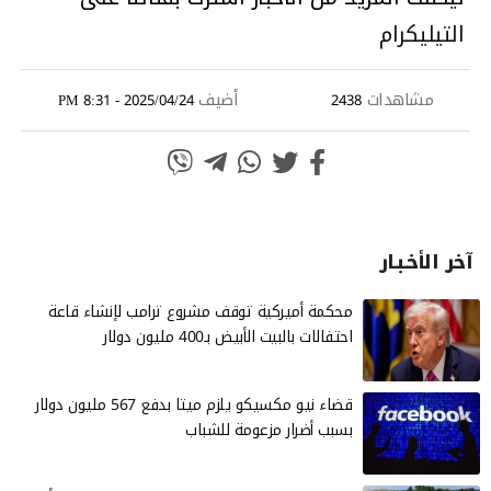
التيليكرام
مشاهدات
أضيف
2025/04/24 - 8:31 PM
2438
آخر الأخـبـار
محكمة أميركية توقف مشروع ترامب لإنشاء قاعة
احتفالات بالبيت الأبيض بـ400 مليون دولار
قضاء نيو مكسيكو يلزم ميتا بدفع 567 مليون دولار
بسبب أضرار مزعومة للشباب