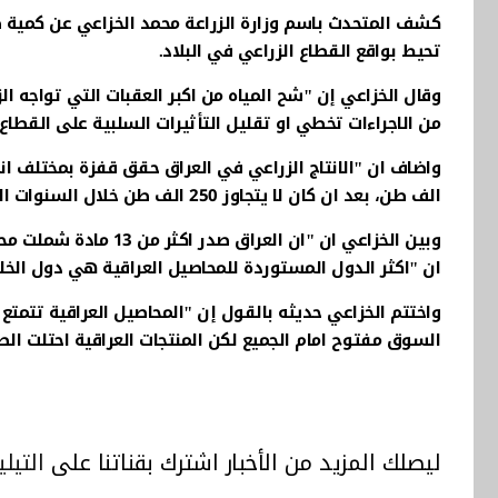
كشف المتحدث باسم وزارة الزراعة محمد الخزاعي عن كمية صا
تحيط بواقع القطاع الزراعي في البلاد.
وقال الخزاعي إن "شح المياه من اكبر العقبات التي تواجه الز
من الاجراءات تخطي او تقليل التأثيرات السلبية على القطاع
الف طن، بعد ان كان لا يتجاوز 250 الف طن خلال السنوات السابقة".
وبين الخزاعي ان "ان ا
ان "اكثر الدول المستوردة للمحاصيل العراقية هي دول الخل
واختتم الخزاعي حديثه بالقول إن "المحاصيل العراقية تتمت
السوق مفتوح امام الجميع لكن المنتجات العراقية احتلت الصد
ليصلك المزيد من الأخبار اشترك بقناتنا على
التيلي