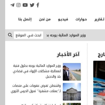
تـقارير
حـوارات
فيديـو
من نحن
إتصل بنا
وزير الموارد المائية يوجه بحلول فنية لمعالجة مشكلات الإرواء
آخر الأخـبـار
وزير الموارد المائية يوجه بحلول فنية
لمعالجة مشكلات الإرواء في قضاءي
بلد والدجيل
واشنطن تفرض عقوبات على منصات
لـ"عملات مشفرة" تمول الحرس الثوري