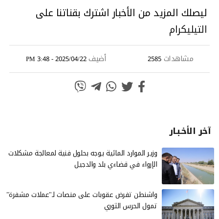
ليصلك المزيد من الأخبار اشترك بقناتنا على
التيليكرام
مشاهدات
أضيف
2025/04/22 - 3:48 PM
2585
آخر الأخـبـار
وزير الموارد المائية يوجه بحلول فنية لمعالجة مشكلات
الإرواء في قضاءي بلد والدجيل
واشنطن تفرض عقوبات على منصات لـ"عملات مشفرة"
تمول الحرس الثوري