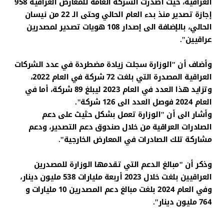
العراقية، حيث أصدرت الشركة العامة للمعارض العراقية 958
إجازة تصدير منذ بدء العام الحالي وحتى الـ 22 من نيسان
الحالي، بالإضافة الى إصدار 108 هويات تصدير لمصدرين
عراقيين".
وأضاف أن "الوزارة سجلت زيادة مضطردة في عدد الشركات
العراقية المصدرة التي بلغت 72 شركة في العام 2022،
وتزايد هذا العدد في العام 2023 ليبلغ 89 شركة، أما في
العام 2024 فوصل العدد الى 126 شركة".
وأشار الى أن "الوزارة تعمل بشكل حثيث على دعم
الصادرات العراقية من خلال صندوق دعم التصدير، ودعم
مشاركة تلك الصادرات في المعارض الخارجية".
وذكر أن "مبالغ الدعم التي تقدمها الوزارة للمصدرين
العراقيين بلغت خلال 2023 أربعة مليارات 538 مليون دينار،
وفي العام 2024 بلغت مبالغ دعم المصدرين 10 مليارات و
764 مليون دينار".