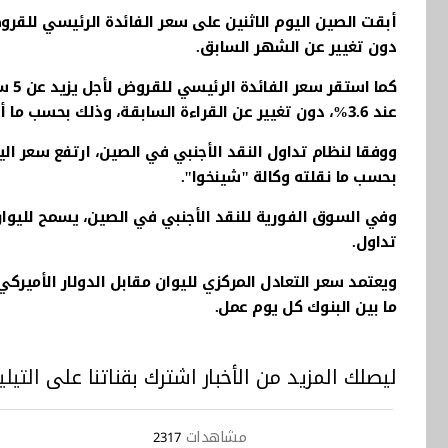
دون تغيير عن الشهر السابق.
كما
عند 3.6%، دون تغيير عن القراءة السابقة، وذلك بحسب ما أفاد به المركز الوطني للتمويل بين البنوك.
بحسب ما نقلته وكالة "شينخوا".
تداول.
ويعتمد سعر التعادل المركزي لليوان مقابل الدولار الأمي
ما بين البنوك كل يوم عمل.
ليصلك المزيد من الأخبار اشترك بقناتنا على
التيلي
مشاهدات
2317