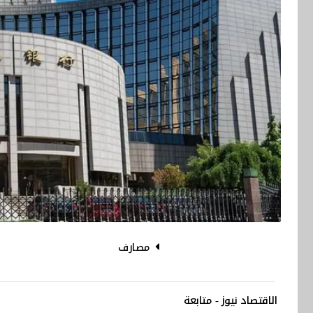
مصارف
الاقتصاد نيوز - متابعة