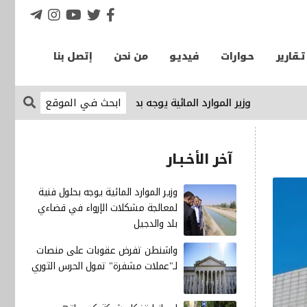
تـقارير
حـوارات
فيديـو
من نحن
إتصل بنا
وزير الموارد المائية يوجه بحلول فنية لمعالجة مشكلات الإرواء 
آخر الأخـبـار
وزير الموارد المائية يوجه بحلول فنية
لمعالجة مشكلات الإرواء في قضاءي
بلد والدجيل
واشنطن تفرض عقوبات على منصات
لـ"عملات مشفرة" تمول الحرس الثوري