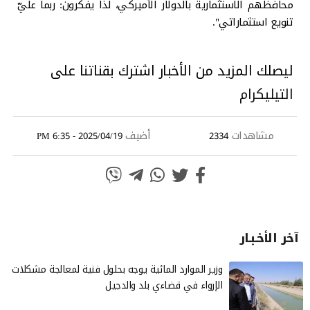
محافظهم الاستثمارية بالدولار الأميركي، لذا يفكرون: ربما عليّ
تنويع استثماراتي".
ليصلك المزيد من الأخبار اشترك بقناتنا على
التيليكرام
مشاهدات
أضيف
2025/04/19 - 6:35 PM
2334
آخر الأخـبـار
وزير الموارد المائية يوجه بحلول فنية لمعالجة مشكلات
الإرواء في قضاءي بلد والدجيل