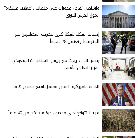
واشنطن تفرض عقوبات على منصات لـ"عملات مشفرة"
تمول الحرس الثوري
إسبانيا تفكك شبكة كبرى لتهريب المهاجرين عبر
المتوسط وتعتقل 78 شخصاً
رئيس الوزراء يبحث مع رئيس الاستخبارات السعودي
تعزيز التعاون الأمني
الخزانة الامريكية: اتفاق محتمل لفتح مضيق هرمز
فرنسا تتوقع أدنى محصول ذرة منذ أكثر من 40 عاماً