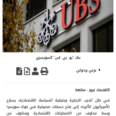
بنك "يو. بي. اس" السويسري
عربي ودولي
الاقتصاد نيوز - متابعة
في ظل الحرب التجارية وضبابية السياسة الاقتصادية، يسارع
الأميركيون الأثرياء إلى فتح حسابات مصرفية في بنوك سويسرا
وسط مخاوف من الاضطرابات الاقتصادية ومخاوف من