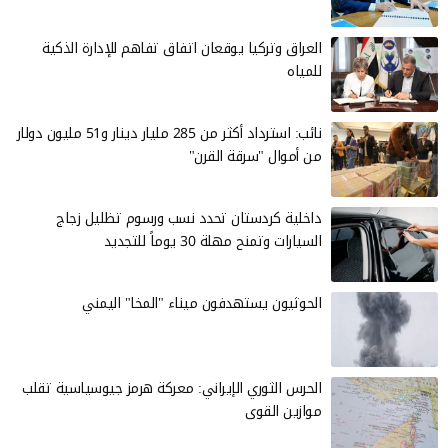
العراق وتركيا يوقعان اتفاق تفاهم للإدارة الذكية
للمياه
نائب: استرداد أكثر من 285 مليار دينار و51 مليون دولار
من أموال "سرقة القرن"
داخلية كردستان تحدد نسب ورسوم تظليل زجاج
السيارات وتمنح مهلة 30 يوماً للتجديد
الحوثيون يستهدفون ميناء "المخا" اليمني
الحرس الثوري الإيراني: معركة هرمز جيوسياسية تقلب
موازين القوى