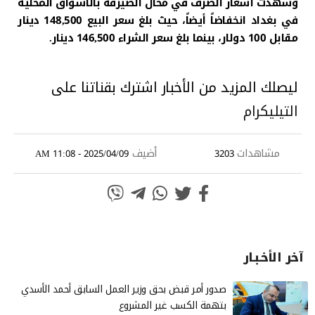
وشهدت أسعار الصرف في محال الصيرفة بالأسواق المحلية
في بغداد انخفاضاً أيضاً، حيث بلغ سعر البيع 148,500 دينار
مقابل 100 دولار، بينما بلغ سعر الشراء 146,500 دينار.
ليصلك المزيد من الأخبار اشترك بقناتنا على
التيليكرام
مشاهدات
أضيف
2025/04/09 - 11:08 AM
3203
آخر الأخـبـار
صدور أمر قبض بحق وزير العمل السابق أحمد الأسدي
بتهمة الكسب غير المشروع