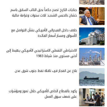
جنايات الكرخ تصدر حكماً بحق النائب السابق باسم
خشان بالحبس الشديد ثلاث سنوات وغرامة مالية
خلاف داخل الفيدرالي الأمريكي بشأن التواصل مع
الأسواق ومسار أسعار الفائدة
الاحتياطي النفطي الاستراتيجي الأمريكي يهبط إلى
أدنى مستوى منذ شباط 1983
بلاغ عن انفجار قرب ناقلة نفط جنوب شرق عدن
ركود بالقطاع الخاص الأمريكي خلال تموز ومؤشرات
على ضعف سوق العمل