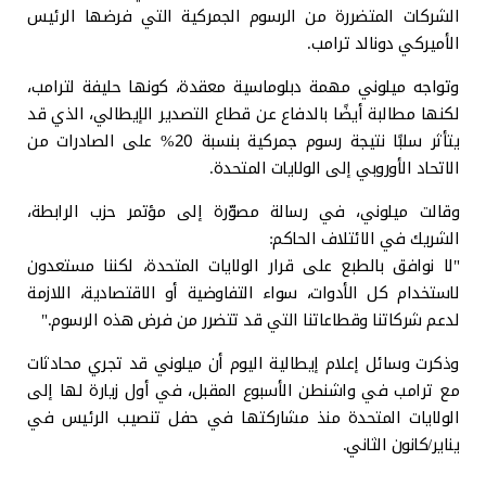
الشركات المتضررة من الرسوم الجمركية التي فرضها الرئيس
الأميركي دونالد ترامب.
وتواجه ميلوني مهمة دبلوماسية معقدة، كونها حليفة لترامب،
لكنها مطالبة أيضًا بالدفاع عن قطاع التصدير الإيطالي، الذي قد
يتأثر سلبًا نتيجة رسوم جمركية بنسبة 20% على الصادرات من
الاتحاد الأوروبي إلى الولايات المتحدة.
وقالت ميلوني، في رسالة مصوّرة إلى مؤتمر حزب الرابطة،
الشريك في الائتلاف الحاكم:
"لا نوافق بالطبع على قرار الولايات المتحدة، لكننا مستعدون
لاستخدام كل الأدوات، سواء التفاوضية أو الاقتصادية، اللازمة
لدعم شركاتنا وقطاعاتنا التي قد تتضرر من فرض هذه الرسوم."
وذكرت وسائل إعلام إيطالية اليوم أن ميلوني قد تجري محادثات
مع ترامب في واشنطن الأسبوع المقبل، في أول زيارة لها إلى
الولايات المتحدة منذ مشاركتها في حفل تنصيب الرئيس في
يناير/كانون الثاني.