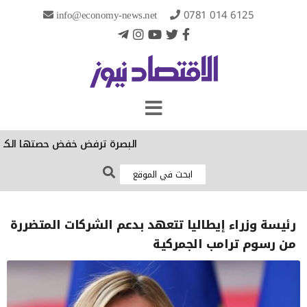
info@economy-news.net
0781 014 6125
البصرة ترفض خفض حصتها الكهربائية: ا
رئيسة وزراء إيطاليا تتعهد بدعم الشركات المتضررة
من رسوم ترامب الجمركية