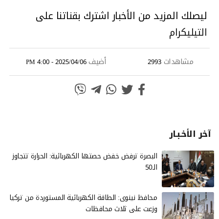
ليصلك المزيد من الأخبار اشترك بقناتنا على
التيليكرام
مشاهدات
أضيف
2025/04/06 - 4:00 PM
2993
آخر الأخـبـار
البصرة ترفض خفض حصتها الكهربائية: الحرارة تتجاوز
الـ50
محافظ نينوى: الطاقة الكهربائية المستوردة من تركيا
وزعت على ثلاث محافظات