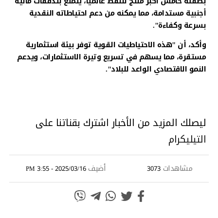
بصفته خامس أكبر منتج للنفط عالمياً، يتمتع بتدفقات مالية
أجنبية مستدامة، مما يمكنه من دعم احتياطاته النقدية
بسرعة وكفاءة".
وأكد، أن "هذه الاحتياطيات القوية توفر بيئة استثمارية
مستقرة، مما يسهم في تسريع وتيرة الاستثمارات، ويدعم
النمو الاقتصادي الواعد للبلاد".
ليصلك المزيد من الأخبار اشترك بقناتنا على
التيليكرام
مشاهدات
أضيف
2025/03/16 - 3:55 PM
3073