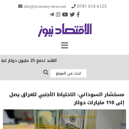
info@economy-news.net
0781 014 6125
الهند تدفع 25 مليون دولار لنقل مليوني برميل من نفط البصرة
مستشار السوداني: الاحتياط الأجنبي للعراق يصل
إلى 110 مليارات دولار