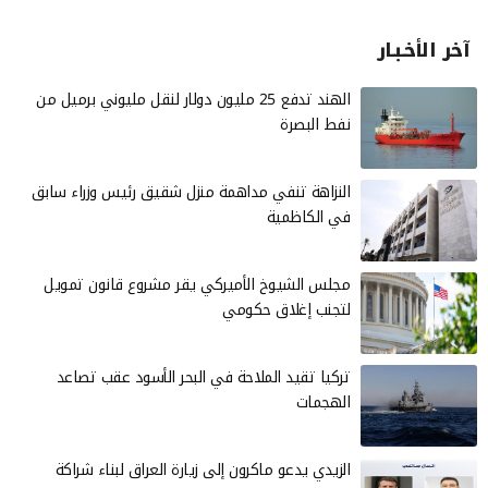
آخر الأخـبـار
الهند تدفع 25 مليون دولار لنقل مليوني برميل من
نفط البصرة
النزاهة تنفي مداهمة منزل شقيق رئيس وزراء سابق
في الكاظمية
مجلس الشيوخ الأميركي يقر مشروع قانون تمويل
لتجنب إغلاق حكومي
تركيا تقيد الملاحة في البحر الأسود عقب تصاعد
الهجمات
الزيدي يدعو ماكرون إلى زيارة العراق لبناء شراكة