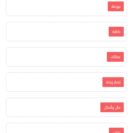
بورصة
طاقة
مقالات
إعمار وبناء
مال وأعمال
تقارير