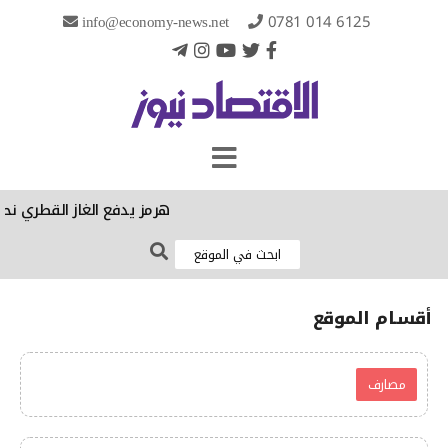
info@economy-news.net
0781 014 6125
هرمز يدفع الغاز القطري نحو ا
أقسـام الموقع
مصارف