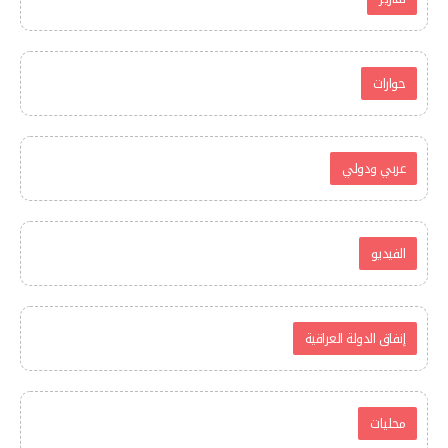
حوارات
عربي ودولي
الفيديو
إنفاق الدولة العراقية
محليات