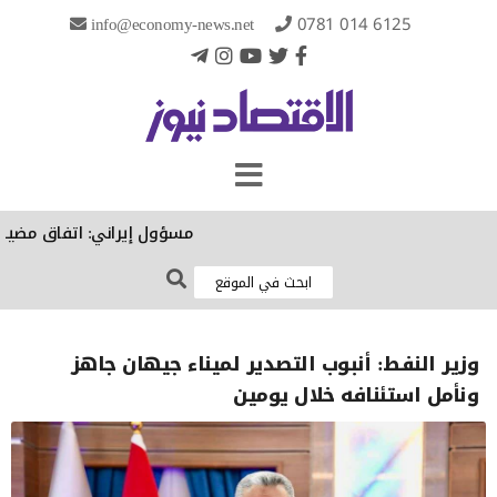
info@economy-news.net
0781 014 6125
مسؤول إيراني: اتفاق مضيق هرم
وزير النفط: أنبوب التصدير لميناء جيهان جاهز
ونأمل استئنافه خلال يومين