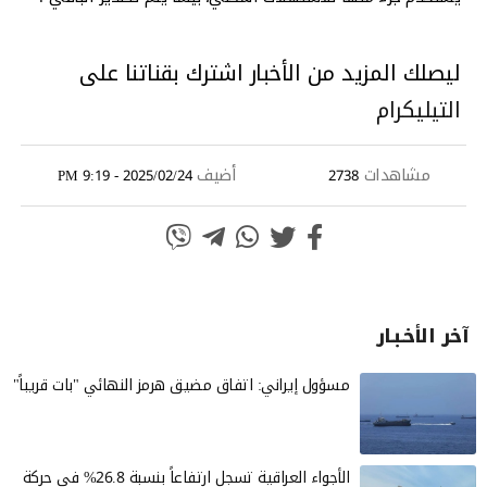
ليصلك المزيد من الأخبار اشترك بقناتنا على
التيليكرام
مشاهدات
أضيف
2025/02/24 - 9:19 PM
2738
آخر الأخـبـار
مسؤول إيراني: اتفاق مضيق هرمز النهائي "بات قريباً"
الأجواء العراقية تسجل ارتفاعاً بنسبة 26.8% في حركة