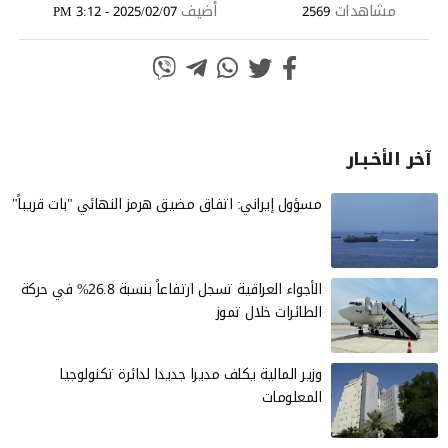
مشاهدات
أضيف
2025/02/07 - 3:12 PM
2569
آخر الأخـبـار
مسؤول إيراني: اتفاق مضيق هرمز النهائي "بات قريباً"
الأجواء العراقية تسجل ارتفاعاً بنسبة 26.8% في حركة
الطائرات خلال تموز
وزير المالية يكلف مديرا جديدا لدائرة تكنولوجيا
المعلومات