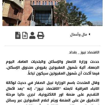
مال وأعمال
الاقتصاد نيوز _ بغداد
حددت وزارة الاعمار والإسكان والبلديات العامة، اليوم
الجمعة، آلية شمول المقبولين بقروض صندوق الإسكان،
فيما أكدت أن شمول المقبولين سيكون تباعاً.
وقال المتحدث باسم الوزارة نبيل الصفار في حديث لوكالة
الانباء العراقية تابعته "الاقتصاد نيوز"، إنه "بعد اكمال
التقديم على منصة اور الالكترونية، تجري حاليا مرحلة
التدقيق من على المنصة ويتم اعلام المقبولين عبر رسائل