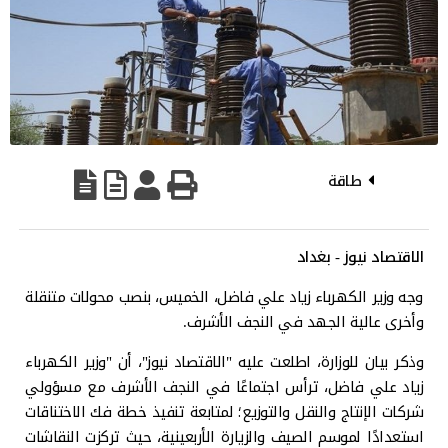
طاقة
الاقتصاد نيوز - بغداد
وجه وزير الكهرباء زياد علي فاضل، الخميس، بنصب محولات متنقلة
وأخرى عالية الجهد في النجف الأشرف.
وذكر بيان للوزارة، اطلعت عليه "الاقتصاد نيوز"، أن "وزير الكهرباء
زياد علي فاضل، ترأس اجتماعًا في النجف الأشرف مع ‏مسؤولي
شركات الإنتاج والنقل والتوزيع؛ لمتابعة تنفيذ خطة فك الاختناقات
استعدادًا لموسم ‏الصيف والزيارة الأربعينية، حيث تركزت النقاشات