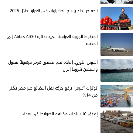
انخفاض حاد بإنتاج الخضراوات في العراق خلال 2025
الخطوط الجوية العراقية تعيد طائرة Airbus A330 إلى
الخدمة
الحرس الثوري: إعادة فتح مضيق هرمز مرهونة بقبول
واشنطن شروط إيران
توترات "هرمز" ترفع حركة نقل البضائع عبر مصر بأكثر
من 14%
إغلاق 10 ساحات مخالفة للضوابط في بغداد