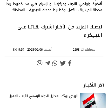
أقضية ونواحي النجف ومركزها، ‏والإسراع في مد خطوط ربط
محطة الحيدرية - الكفل، وخط ربط محطة الحيدرية – المطحنة".‏
ليصلك المزيد من الأخبار اشترك بقناتنا على
التيليكرام
مشاهدات
أضيف
2025/02/06 - 9:57 PM
2598
آخر الأخـبـار
الزيدي يوجّه بتعطيل الدوام الرسمي الأربعاء المقبل