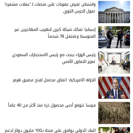
واشنطن تفرض عقوبات على منصات لـ"عملات مشفرة"
تمول الحرس الثوري
إسبانيا تفكك شبكة كبرى لتهريب المهاجرين عبر
المتوسط وتعتقل 78 شخصاً
رئيس الوزراء يبحث مع رئيس الاستخبارات السعودي
تعزيز التعاون الأمني
الخزانة الامريكية: اتفاق محتمل لفتح مضيق هرمز
فرنسا تتوقع أدنى محصول ذرة منذ أكثر من 40 عاماً
البنك الدولي يوافق على منحة بـ100 مليون دولار لدعم