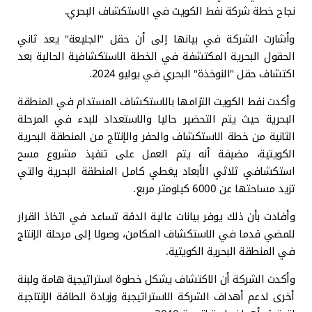
نجاح خطة شركة نفط الكويت في الاستكشاف البحري.
وأشارت الشركة في بيانها إلى أن حقل "الجليعة" يعد ثاني
الحقول البحرية المكتشفة في الخطة الاستكشافية الحالية بعد
اكتشاف حقل "النوخذة" البحري في يوليو 2024.
وأكدت نفط الكويت التزامها بالاستكشاف المستدام في المنطقة
البحرية حيث يتم التحضير حاليا والاستعداد للبدء في المرحلة
الثانية من خطة الاستكشاف والحفر والإنتاج من المنطقة البحرية
الكويتية، مضيفة أنه يتم العمل على تنفيذ مشروع مسح
استكشافي ثلاثي الأبعاد يغطي كامل المنطقة البحرية والتي
تزيد مساحتها عن 6000 كيلومتر مربع.
وأفادت بأن ذلك يوفر بيانات عالية الدقة تساعد في اتخاذ القرار
للمضي قدما في الاستكشاف المكامن، وصولا إلى مرحلة الإنتاج
في المنطقة البحرية الكويتية.
وأكدت الشركة أن الاكتشاف يشكل خطوة استراتيجية هامة ولبنة
أخرى لدعم أهداف الشركة الاستراتيجية وزيادة الطاقة الإنتاجية