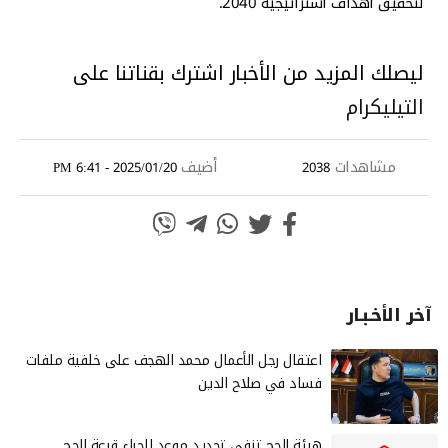
لتحقيق أهداف استراتيجية 2040.
ليصلك المزيد من الأخبار اشترك بقناتنا على
التيليكرام
مشاهدات
أضيف
2025/01/20 - 6:41 PM
2038
آخر الأخـبـار
‏اعتقال رجل الأعمال محمد الهجف على خلفية ملفات
فساد في صلاح الدين
هيئة الحج تنفي تحديد موعد لإجراء قرعة الحج