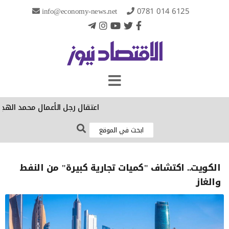
info@economy-news.net
0781 014 6125
‏اعتقال رجل الأعمال محمد الهجف
الكويت.. اكتشاف "كميات تجارية كبيرة" من النفط
والغاز