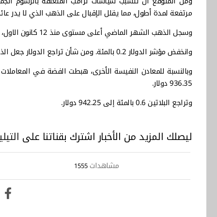
ومن المتوقع أن تتسبب سياسات ترامب المتعلقة بالرسوم الجم
مرتفعة لمدة أطول، مما يقلل الإقبال على الذهب الذي لا يدر عائد
وسجل الذهب الشهر الماضي أعلى مستوى منذ 12 كانون الاول، بعد بيانات تضخم أمريكية أضعف من المتوقع.
وانخفض مؤشر الدولار 0.2 بالمئة. ومن شأن تراجع الدولار جعل الذهب أقل تكلفة بالنسبة للمشترين حائزي العملات الأخرى.
936.35 دولار.
وتراجع البلاتين 0.6 بالمئة إلى 942.25 دولار.
ليصلك المزيد من الأخبار اشترك بقناتنا على
التيلي
مشاهدات
1555