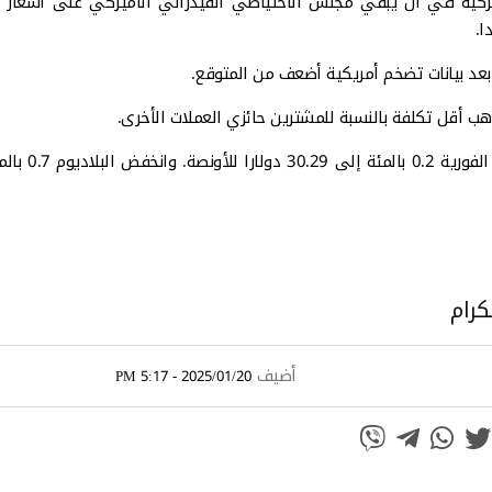
ركية في أن يبقي مجلس الاحتياطي الفيدرالي الأميركي على أسعار ا
ا.
وبالنسبة للمعادن النفيسة الأخرى، هبطت الفضة في ا
كرام
أضيف
2025/01/20 - 5:17 PM