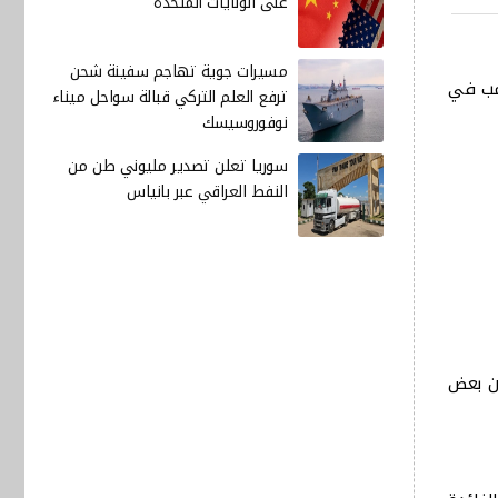
على الولايات المتحدة
مسيرات جوية تهاجم سفينة شحن
امب في
ترفع العلم التركي قبالة سواحل ميناء
نوفوروسيسك
سوريا تعلن تصدير مليوني طن من
النفط العراقي عبر بانياس
أن بعض