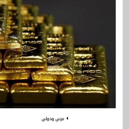
عربي ودولي