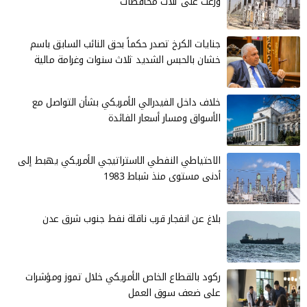
وزعت على ثلاث محافظات
جنايات الكرخ تصدر حكماً بحق النائب السابق باسم
خشان بالحبس الشديد ثلاث سنوات وغرامة مالية
خلاف داخل الفيدرالي الأمريكي بشأن التواصل مع
الأسواق ومسار أسعار الفائدة
الاحتياطي النفطي الاستراتيجي الأمريكي يهبط إلى
أدنى مستوى منذ شباط 1983
بلاغ عن انفجار قرب ناقلة نفط جنوب شرق عدن
ركود بالقطاع الخاص الأمريكي خلال تموز ومؤشرات
على ضعف سوق العمل