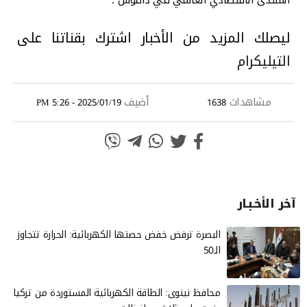
المنتدى الاقتصادي العالمي في دافوس".
ليصلك المزيد من الأخبار اشترك بقناتنا على
التيليكرام
مشاهدات
أضيف
2025/01/19 - 5:26 PM
1638
آخر الأخـبـار
البصرة ترفض خفض حصتها الكهربائية: الحرارة تتجاوز
الـ50
محافظ نينوى: الطاقة الكهربائية المستوردة من تركيا