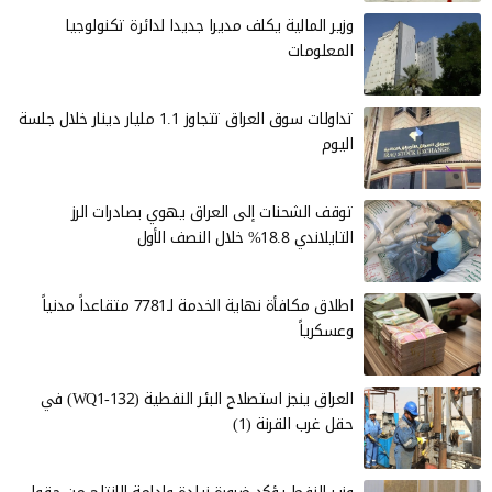
وزير المالية يكلف مديرا جديدا لدائرة تكنولوجيا
المعلومات
تداولات سوق العراق تتجاوز 1.1 مليار دينار خلال جلسة
اليوم
توقف الشحنات إلى العراق يهوي بصادرات الرز
التايلاندي 18.8% خلال النصف الأول
اطلاق مكافأة نهاية الخدمة لـ7781 متقاعداً مدنياً
وعسكرياً
العراق ينجز استصلاح البئر النفطية (WQ1-132) في
حقل غرب القرنة (1)