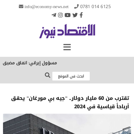
info@economy-news.net
0781 014 6125
مسؤول إيراني: اتفاق مضيق هرمز 
تقترب من 60 مليار دولار.. "جيه بي مورغان" يحقق
أرباحاً قياسية في 2024