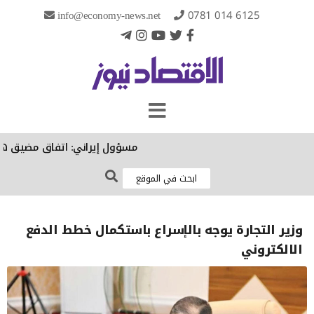
info@economy-news.net
0781 014 6125
مسؤول إيراني: اتفاق مضيق هرمز ال
وزير التجارة يوجه بالإسراع باستكمال خطط الدفع
الالكتروني