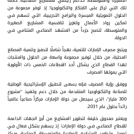
الصغيرة والمتوسطة، كداعم رئيسي للمشاريع الصناعية، خاصة
تلك التي تركز على الابتكار والتكنولوجيا؛ إذ توفر مجموعة من
الحلول التمويلية الميسرة والبرامج التدريبية، التي تسهم في
تمكين رواد الأعمال وتعزيز تنافسية المشاريع الصغيرة
والمتوسطة، لتصبح جزءاً من المشهد الصناعي المتنامي في
الدولة.
ويتبع مصرف الإمارات للتنمية، نهجاً شاملًا لتحفيز وتنمية المصانع
المحلية، من خلال توفير مجموعة واسعة من الحلول والمنتجات
لهذا القطاع الذي يشكل أحد القطاعات الخمس ذات الأولوية
التي يمولها المصرف.
ووفق رؤية المصرف فإنه يسعى لتحقيق الإستراتيجية الوطنية
للصناعة والتكنولوجيا المتقدمة من خلال دعم وتنفيذ "مشروع
300 مليار"، الذي سيجعل من دولة الإمارات مركزاً صناعياً عالمياً
رائداً بحلول عام 2031.
ويعتبر صندوق خليفة لتطوير المشاريع من أبرز الجهات الداعمة
للقطاع الصناعي في دولة الإمارات؛ إذ يسهم بشكل فعال في
تمويل وتطوير المشاريع الصغيرة والمتوسطة الصناعية، ويركز