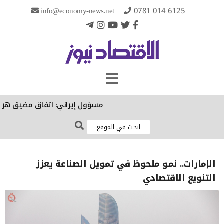
info@economy-news.net
0781 014 6125
مسؤول إيراني: اتفاق مضيق هرمز الن
الإمارات.. نمو ملحوظ في تمويل الصناعة يعزز
التنويع الاقتصادي