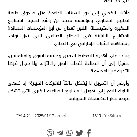
على حد سواء.
وأشار الكعبي إلى دور الهيئات الداعمة مثل صندوق خليفة
لتطوير المشاريع، ومؤسسة محمد بن راشد لتنمية المشاريع
الصغيرة والمتوسطة، اللتين تعدان من أبرز المؤسسات المساندة
للمشاريع الناشئة في القطاع الصناعي التي تعزز تواجد
ومساهمة الشباب الإماراتي في القطاع.
وشدد على أهمية التخطيط الدقيق ودراسة السوق والمنافسين،
مشيرًا إلى أن الصناعة تتطلب الصبر والالتزام، ولا مجال فيها
للتجربة غير المحسوبة.
وأوضح أن التمويل لا يُشكل عائقاً للشركات الكبيرة؛ إذ تسعى
البنوك اليوم إلى تمويل المشاريع الصناعية الكبرى التي تشكل
فرصة بنظر المؤسسات التمويلية.
مشاهدات
أضيف
2025/01/12 - 4:21 PM
1519