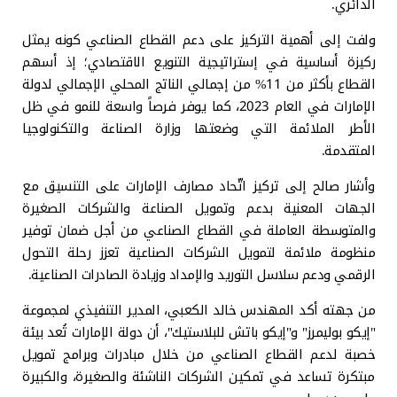
الدائري.
ولفت إلى أهمية التركيز على دعم القطاع الصناعي كونه يمثل
ركيزة أساسية في إستراتيجية التنويع الاقتصادي؛ إذ أسهم
القطاع بأكثر من 11% من إجمالي الناتج المحلي الإجمالي لدولة
الإمارات في العام 2023، كما يوفر فرصاً واسعة للنمو في ظل
الأطر الملائمة التي وضعتها وزارة الصناعة والتكنولوجيا
المتقدمة.
وأشار صالح إلى تركيز اتّحاد مصارف الإمارات على التنسيق مع
الجهات المعنية بدعم وتمويل الصناعة والشركات الصغيرة
والمتوسطة العاملة في القطاع الصناعي من أجل ضمان توفير
منظومة ملائمة لتمويل الشركات الصناعية تعزز رحلة التحول
الرقمي ودعم سلاسل التوريد والإمداد وزيادة الصادرات الصناعية.
من جهته أكد المهندس خالد الكعبي، المدير التنفيذي لمجموعة
"إيكو بوليمرز" و"إيكو باتش للبلاستيك"، أن دولة الإمارات تُعد بيئة
خصبة لدعم القطاع الصناعي من خلال مبادرات وبرامج تمويل
مبتكرة تساعد في تمكين الشركات الناشئة والصغيرة، والكبيرة