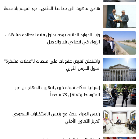
هادي ماهود: الى محافظ المثنى.. درع الفيلم بلا قيمة
وزير الموارد المائية يوجه بحلول فنية لمعالجة مشكلات
الإرواء في قضاءي بلد والدجيل
واشنطن تفرض عقوبات على منصات لـ"عملات مشفرة"
تمول الحرس الثوري
إسبانيا تفكك شبكة كبرى لتهريب المهاجرين عبر
المتوسط وتعتقل 78 شخصاً
رئيس الوزراء يبحث مع رئيس الاستخبارات السعودي
تعزيز التعاون الأمني