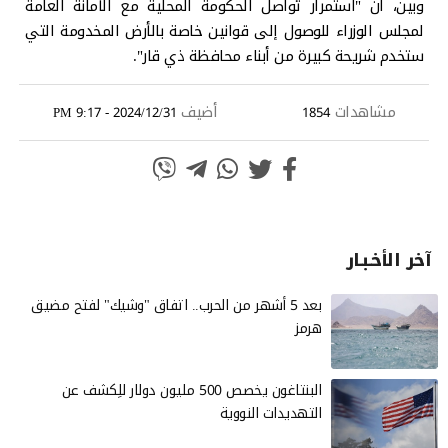
وبين، أن "استمرار تواصل الحكومة المحلية مع الأمانة العامة
لمجلس الوزراء للوصول إلى قوانين خاصة بالأرض المخدومة التي
ستخدم شريحة كبيرة من أبناء محافظة ذي قار".
مشاهدات
أضيف
2024/12/31 - 9:17 PM
1854
آخر الأخـبـار
بعد 5 أشهر من الحرب.. اتفاق "وشيك" لفتح مضيق
هرمز
البنتاغون يخصص 500 مليون دولار للِكشف عن
التهديدات النووية