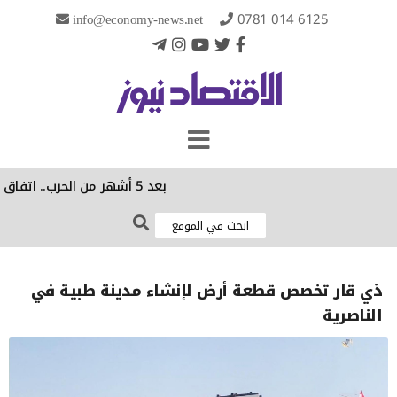
info@economy-news.net
0781 014 6125
بعد 5 أشهر من الحرب.. اتفاق "وشيك" لفتح مضيق هرمز
ذي قار تخصص قطعة أرض لإنشاء مدينة طبية في
الناصرية