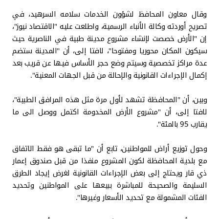
وقال معاون المحافظ لشؤون الخدمات سلامه السرهيد، في
تصريح أوردته وكالة الأنباء الرسمية، واطلعت عليه "الاقتصاد نيوز"،
إن "الأرض خصصت لإنشاء مشروع مدينة طبية في الناصرية حيث
سيكون المكان محوريا ومفتوحا"، لافتا إلى، أن "المدينة ستضم
عدة مراكز تخصصية وسيتم وضع حجر الأساس فيها عن قريب بعد
إكمال الإجراءات القانونية والإحالة من قبل الجهات المعنية".
وبين، أن "المحافظة تشهد لأول مرة مثل هذه المرافق الطبية"،
لافتا إلى، أن "مشروع الأرض المخدومة اكتمل ووصل الى ما
يقارب 95 بالمئة".
وحول توزيع أراض للمواطنين، تابع أن "ما تبقى هو فقط الاتفاق
مع بلدية المحافظة لكون المشروع منفذا من قبل صندوق إعمار
ذي قار ويحتاج إلى بعض الإجراءات القانونية لغرض إيجاد الطرق
السليمة والصحيحة للمباشرة ببيعها على المواطنين وتحديد
الفئات المشمولة مع تحديد الأسعار وغيرها".