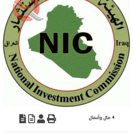
مال وأعمال