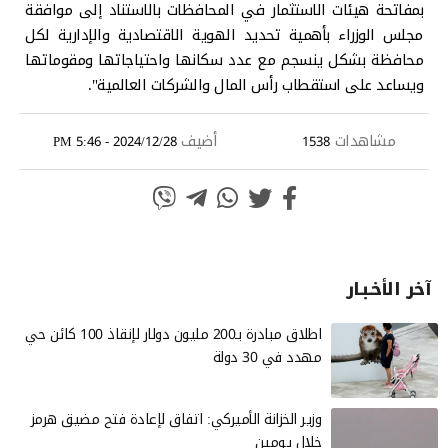
بمفاتحة هيئات الاستثمار في المحافظات بالاستناد إلى موافقة
مجلس الوزراء بأهمية تحديد الهوية الاقتصادية والإدارية لكل
محافظة بشكل ينسجم مع عدد سكانها واحتياجاتها ومقوماتها
ويساعد على استقطاب رأس المال والشركات العالمية".
مشاهدات
أضيف
2024/12/28 - 5:46 PM
1538
آخر الأخـبـار
اطلاق مبادرة بـ200 مليون دولار لإنقاذ 100 كائن حي
مهدد في 30 دولة
وزير الخزانة الأميركي: اتفاق لإعادة فتح مضيق هرمز
خلال يومين