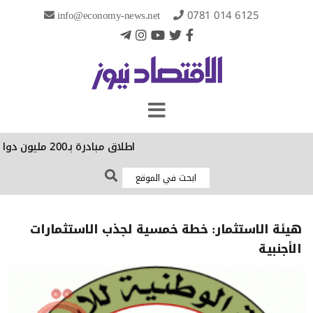
info@economy-news.net
0781 014 6125
اطلاق مبادرة بـ200 مليون دولار لإنقاذ 100 كائن حي مهدد في 30 دولة
هيئة الاستثمار: خطة خمسية لجذب الاستثمارات
الأجنبية