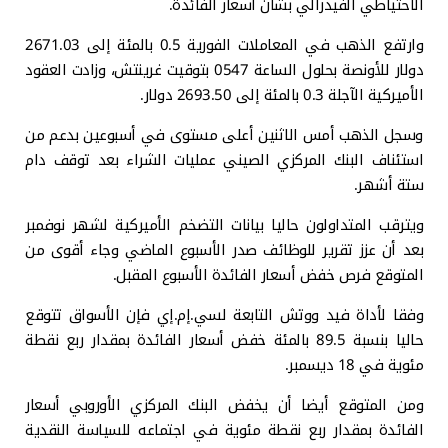
الاحتياطي الفيدرالي بشأن أسعار الفائدة.
وارتفع الذهب في المعاملات الفورية 0.5 بالمئة إلى 2671.03
دولار للأونصة بحلول الساعة 0547 بتوقيت غرينتش، وزادت العقود
الأميركية الآجلة 0.3 بالمئة إلى 2693.50 دولار.
وسجل الذهب أمس الاثنين أعلى مستوى في أسبوعين بدعم من
استئناف البنك المركزي الصيني عمليات الشراء بعد توقف دام
ستة أشهر.
ويترقب المتداولون حاليا بيانات التضخم الأميركية لشهر نوفمبر
بعد أن عزز تقرير للوظائف صدر الأسبوع الماضي وجاء أقوى من
المتوقع فرص خفض أسعار الفائدة الأسبوع المقبل.
وفقا لأداة فيد ووتش التابعة لسي.إم.إي فإن الأسواق تتوقع
حاليا بنسبة 89.5 بالمئة خفض أسعار الفائدة بمقدار ربع نقطة
مئوية في 18 ديسمبر.
ومن المتوقع أيضا أن يخفض البنك المركزي الأوروبي أسعار
الفائدة بمقدار ربع نقطة مئوية في اجتماعه للسياسة النقدية