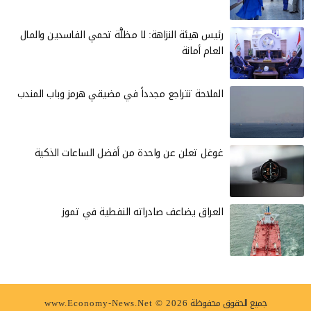
رئيس هيئة النزاهة: لا مظلَّة تحمي الفاسدين والمال
العام أمانة
الملاحة تتراجع مجدداً في مضيقي هرمز وباب المندب
غوغل تعلن عن واحدة من أفضل الساعات الذكية
العراق يضاعف صادراته النفطية في تموز
جميع الحقوق محفوظة
www.Economy-News.Net © 2026