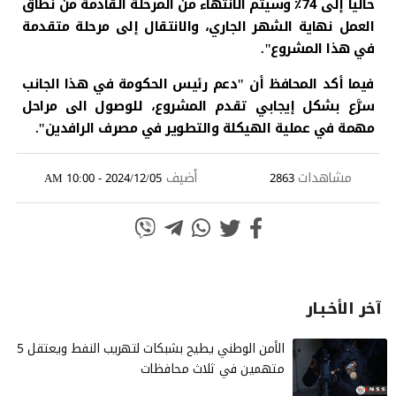
حالياً إلى 74٪ وسيتم الانتهاء من المرحلة القادمة من نطاق
العمل نهاية الشهر الجاري، والانتقال إلى مرحلة متقدمة
في هذا المشروع".
فيما أكد المحافظ أن "دعم رئيس الحكومة في هذا الجانب
سرَّع بشكل إيجابي تقدم المشروع، للوصول الى مراحل
مهمة في عملية الهيكلة والتطوير في مصرف الرافدين".
مشاهدات
أضيف
2024/12/05 - 10:00 AM
2863
آخر الأخـبـار
الأمن الوطني يطيح بشبكات لتهريب النفط ويعتقل 5
متهمين في ثلاث محافظات