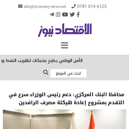
info@economy-news.net
0781 014 6125
الأمن الوطني يطيح بشبكات لتهريب النفط ويعتقل 5 متهمين في ثلاث محا
محافظ البنك المركزي: دعم رئيس الوزراء سرع في
التقدم بمشروع إعادة هيكلة مصرف الرافدين