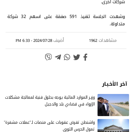
شركات اخرى.
وشهدت الجلسة تنفيذ 591 صفقة على اسهم 32 شركة
متداولة.
مشاهدات
أضيف
2024/07/28 - 6:33 PM
1962
آخر الأخـبـار
وزير الموارد المائية يوجه بحلول فنية لمعالجة مشكلات
الإرواء في قضاءي بلد والدجيل
واشنطن تفرض عقوبات على منصات لـ"عملات مشفرة"
تمول الحرس الثوري