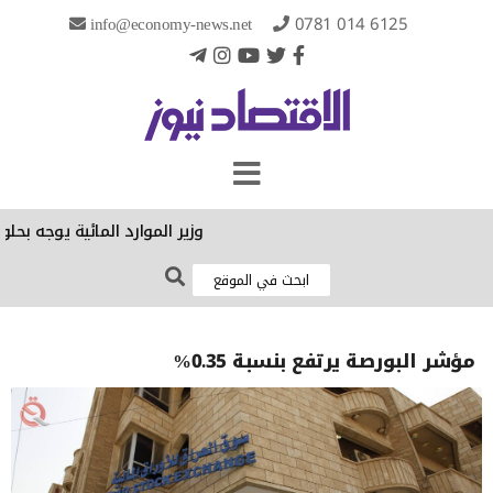
info@economy-news.net
0781 014 6125
وزير الموارد المائية يوجه بحلو
مؤشر البورصة يرتفع بنسبة 0.35%