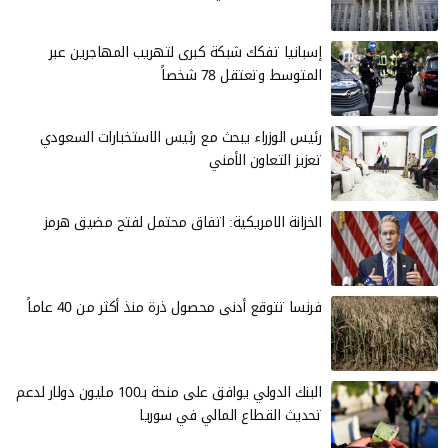
إسبانيا تفكك شبكة كبرى لتهريب المهاجرين عبر
المتوسط وتعتقل 78 شخصاً
رئيس الوزراء يبحث مع رئيس الاستخبارات السعودي
تعزيز التعاون الأمني
الخزانة الامريكية: اتفاق محتمل لفتح مضيق هرمز
فرنسا تتوقع أدنى محصول ذرة منذ أكثر من 40 عاماً
البنك الدولي يوافق على منحة بـ100 مليون دولار لدعم
تحديث القطاع المالي في سوريا