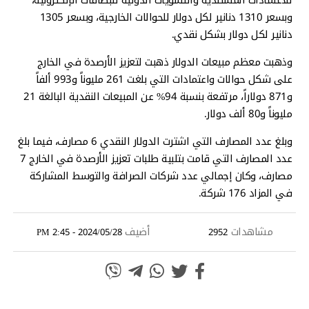
وبسعر 1310 دنانير لكل دولار للحوالات الخارجية، وبسعر 1305
دنانير لكل دولار بشكل نقدي.
وذهبت معظم مبيعات الدولار ذهبت لتعزيز الأرصدة في الخارج
على شكل حوالات واعتمادات التي بلغت 261 مليوناً و993 ألفاً
و871 دولاراً، مرتفعة بنسبة 94% عن المبيعات النقدية البالغة 21
مليوناً و80 ألف دولار.
وبلغ عدد المصارف التي اشترت الدولار النقدي 6 مصارف، فيما بلغ
عدد المصارف التي قامت بتلبية طلبات تعزيز الأرصدة في الخارج 7
مصارف، وكان إجمالي عدد شركات الصرافة والتوسط المشاركة
في المزاد 176 شركة.
مشاهدات
أضيف
2024/05/28 - 2:45 PM
2952