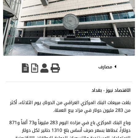
مصارف
الاقتصاد نيوز - بغداد
بلغت مبيعات البنك المركزي العراقي من الدولار، يوم الثلاثاء، أكثر
من 283 مليون دولار في مزاد بيع العملة.
وباع البنك المركزي باع في مزاده اليوم 283 مليوناً و73 ألفاً و871
دولاراً، غطاها بسعر صرف أساس بلغ 1310 دنانير لكل دولار
للاعتمادات المستندية والتسويات الدولية للبطاقات الإلكترونية،