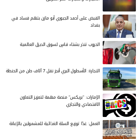
القبض على أحمد الجبوري أبو مازن بتهم فساد في
بغداد
الحروب تنذر بشتاء قاسٍ لسوق الديزل العالمية
التجارة: الأسطول البري أنجز نقل 7 آلاف طن من الحنطة
الإمارات: "بريكس" منصة مهمة لتعزيز التعاون
الاقتصادي والتجاري
العمل: غدًا توزيع السلة الغذائية للمشمولين بالإعانة