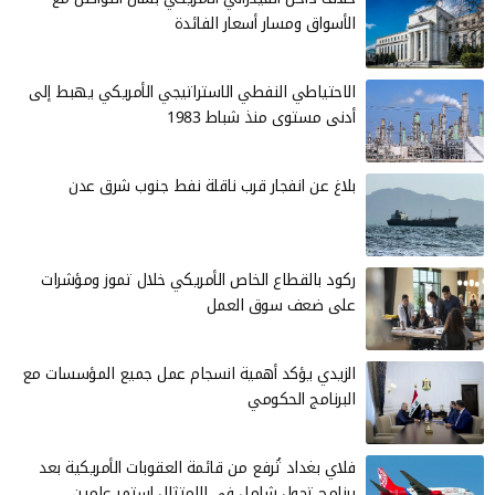
الأسواق ومسار أسعار الفائدة
الاحتياطي النفطي الاستراتيجي الأمريكي يهبط إلى
أدنى مستوى منذ شباط 1983
بلاغ عن انفجار قرب ناقلة نفط جنوب شرق عدن
ركود بالقطاع الخاص الأمريكي خلال تموز ومؤشرات
على ضعف سوق العمل
الزيدي يؤكد أهمية انسجام عمل جميع المؤسسات مع
البرنامج الحكومي
فلاي بغداد تُرفع من قائمة العقوبات الأمريكية بعد
برنامج تحول شامل في الامتثال استمر عامين