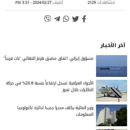
مشاهدات
أضيف
2024/02/27 - 3:51 PM
2129
آخر الأخـبـار
مسؤول إيراني: اتفاق مضيق هرمز النهائي "بات قريباً"
الأجواء العراقية تسجل ارتفاعاً بنسبة 26.8% في حركة
الطائرات خلال تموز
وزير المالية يكلف مديرا جديدا لدائرة تكنولوجيا
المعلومات