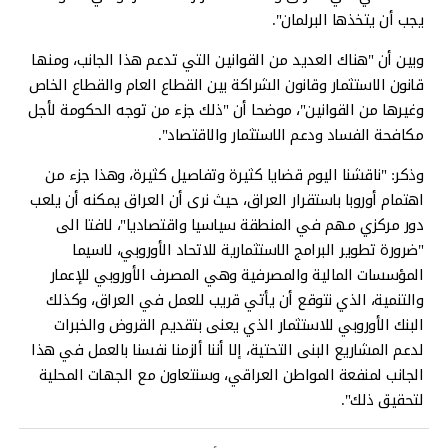
يجب أن يتخذها البرلمان".
وبين أن "هناك العديد من القوانين التي تدعم هذا الجانب، ومنها
قانون الاستثمار وقانون الشراكة بين القطاع العام والقطاع الخاص
وغيرها من القوانين"، موضحا أن "ذلك جزء من توجه الحكومة لأجل
مكافحة الفساد ودعم الاستثمار والاقتصاد".
وذكر: "ناقشنا اليوم قضايا كثيرة وتفاصيل كثيرة، وهذا جزء من
اهتمام أوروبا باستقرار العراق، حيث نرى أن العراق يمكنه أن يلعب
دور مركزي مهم في المنطقة سياسيا واقتصاديا"، لافتا الى
"ضرورة تطوير البرامج الاستثمارية للاتحاد الأوروبي، لاسيما
المؤسسات المالية والمصرفية وهي المصرف الأوروبي للإعمار
والتنمية، الذي نتوقع أن يأتي قريب للعمل في العراق، وكذلك
البنك الأوروبي للاستثمار الذي يعنى بتقديم القروض والخبرات
لدعم المشاريع البنى التحتية، إلا أننا ألزمنا نفسنا بالعمل في هذا
الجانب لمنفعة المواطن العراقي، وسنتعاون مع الجهات المحلية
لتحقيق ذلك".