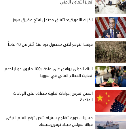
تعزيز التعاون الأمني
الخزانة الامريكية: اتفاق محتمل لفتح مضيق هرمز
فرنسا تتوقع أدنى محصول ذرة منذ أكثر من 40 عاماً
البنك الدولي يوافق على منحة بـ100 مليون دولار لدعم
تحديث القطاع المالي في سوريا
الصين تفرض إجراءات تجارية مضادة على الولايات
المتحدة
مسيرات جوية تهاجم سفينة شحن ترفع العلم التركي
قبالة سواحل ميناء نوفوروسيسك