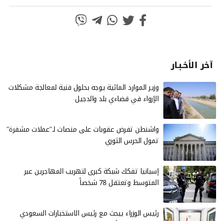
آخر الأخـبـار
وزير الموارد المائية يوجه بحلول فنية لمعالجة مشكلات
الإرواء في قضاءي بلد والدجيل
واشنطن تفرض عقوبات على منصات لـ"عملات مشفرة"
تمول الحرس الثوري
إسبانيا تفكك شبكة كبرى لتهريب المهاجرين عبر
المتوسط وتعتقل 78 شخصاً
رئيس الوزراء يبحث مع رئيس الاستخبارات السعودي