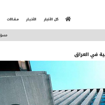
كل الأخبار
الأخـبـار
مـقـالات
مسؤول إيرا
ية في العراق