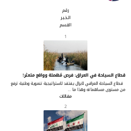
رقم
الـخـبـر
القسم
1
قطاع السياحة في العراق: فرص مُهملة وواقع متعثر!
قطاع السياحة العراقي لايزال يفتقد لاستراتيجية تنموية وطنية ترفع
من مستوى مساهماته وهذا ما ...
مقالات
2