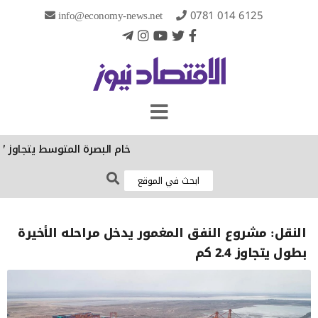
info@economy-news.net
0781 014 6125
خام البصرة المتوسط يتجاوز 57 دولاراً بعد تعافٍ من أدنى مستوى في تموز
النقل: مشروع النفق المغمور يدخل مراحله الأخيرة
بطول يتجاوز 2.4 كم