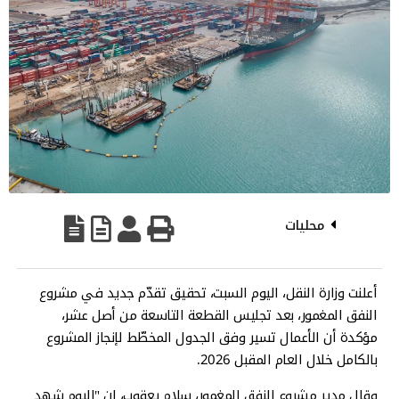
محليات
أعلنت وزارة النقل، اليوم السبت، تحقيق تقدّم جديد في مشروع
النفق المغمور، بعد تجليس القطعة التاسعة من أصل عشر،
مؤكدة أن الأعمال تسير وفق الجدول المخطّط لإنجاز المشروع
بالكامل خلال العام المقبل 2026.
وقال مدير مشروع النفق المغمور، سلام يعقوب، إن "اليوم شهد