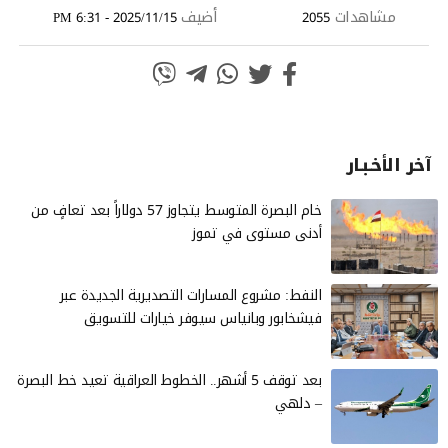
مشاهدات
أضيف
2025/11/15 - 6:31 PM
2055
آخر الأخـبـار
خام البصرة المتوسط يتجاوز 57 دولاراً بعد تعافٍ من
أدنى مستوى في تموز
النفط: مشروع المسارات التصديرية الجديدة عبر
فيشخابور وبانياس سيوفر خيارات للتسويق
بعد توقف 5 أشهر.. الخطوط العراقية تعيد خط البصرة
– دلهي