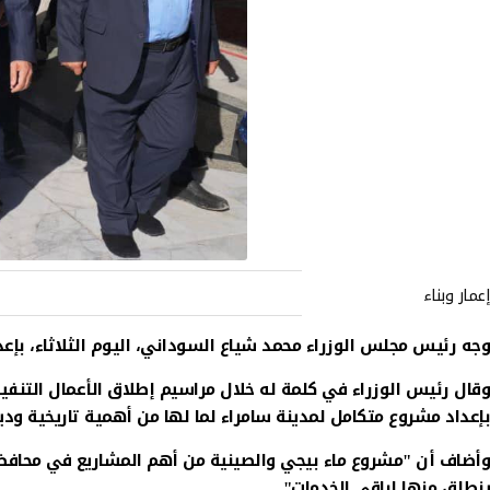
إعمار وبناء
وجه رئيس مجلس الوزراء محمد شياع السوداني، اليوم الثلاثاء، بإعد
بإعداد مشروع متكامل لمدينة سامراء لما لها من أهمية تاريخية ودين
وأضاف أن "مشروع ماء بيجي والصينية من أهم المشاريع في محافظة 
ينطلق منها لباقي الخدمات".