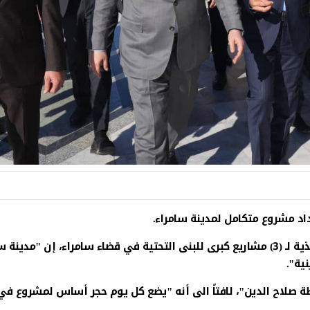
اد مشروع متكامل لمدينة سامراء.
وقال رئيس الوزراء في كلمة له خلال مراسيم إطلاق الأعمال التنفيذية لـ (3) مشاريع كبرى للبن
ية".
صلاح الدين"، لافتاً الى أنه "يضع كل يوم حجر أساس لمشروع في 