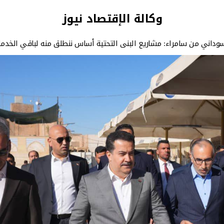
وكالة الإقتصاد نيوز
سوداني من سامراء: مشاريع البنى التحتية أساس ننطلق منه لباقي الخدما