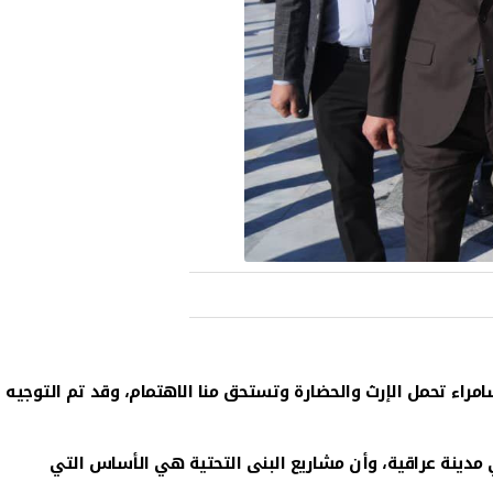
ى التحتية في قضاء سامراء، إن "مدينة سامراء تحمل الإرث والحضارة وتستحق منا الاهتمام، وقد تم التوجيه
مدينة عراقية، وأن مشاريع البنى التحتية هي الأساس التي