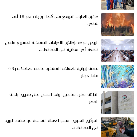
حرائق الغابات تتوسع في كندا.. وإجلاء نحو 18 ألف
شخص
الزيدي يوجه بإطلاق الاجراءات التنفيذية لمشروع مليون
قطعة أرض سكنية في المحافظات
منصة إيرانية للعملات المشفرة عالجت معاملات بـ6.3
مليار دولار
النزاهة تعلن تفاصيل اوامر القبض بحق مديري بلدية
الخضر
المركزي السوري: سحب العملة القديمة عبر منافذ البريد
في المحافظات