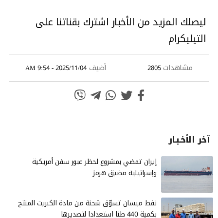
ليصلك المزيد من الأخبار اشترك بقناتنا على
التيليكرام
مشاهدات
أضيف
2025/11/04 - 9:54 AM
2805
آخر الأخـبـار
إيران تمضي بمشروع لحظر عبور سفن أمريكية
وإسرائيلية مضيق هرمز
نفط ميسان تسوّق شحنة من مادة الكبريت المنتج
بكمية 440 طنا استعدادا لتصديرها