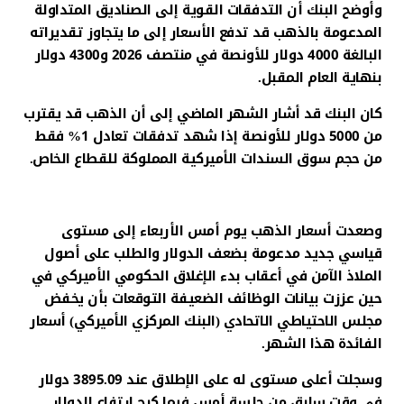
وأوضح البنك أن التدفقات القوية إلى الصناديق المتداولة
المدعومة بالذهب قد تدفع الأسعار إلى ما يتجاوز تقديراته
البالغة 4000 دولار للأونصة في منتصف 2026 و4300 دولار
بنهاية العام المقبل.
كان البنك قد أشار الشهر الماضي إلى أن الذهب قد يقترب
من 5000 دولار للأونصة إذا شهد تدفقات تعادل 1% فقط
من حجم سوق السندات الأميركية المملوكة للقطاع الخاص.
وصعدت أسعار الذهب يوم أمس الأربعاء إلى مستوى
قياسي جديد مدعومة بضعف الدولار والطلب على أصول
الملاذ الآمن في أعقاب بدء الإغلاق الحكومي الأميركي في
حين عززت بيانات الوظائف الضعيفة التوقعات بأن يخفض
مجلس الاحتياطي الاتحادي (البنك المركزي الأميركي) أسعار
الفائدة هذا الشهر.
وسجلت أعلى مستوى له على الإطلاق عند 3895.09 دولار
في وقت سابق من جلسة أمس فيما كبح ارتفاع الدولار