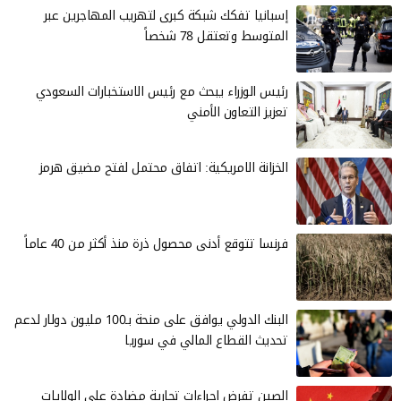
إسبانيا تفكك شبكة كبرى لتهريب المهاجرين عبر
المتوسط وتعتقل 78 شخصاً
رئيس الوزراء يبحث مع رئيس الاستخبارات السعودي
تعزيز التعاون الأمني
الخزانة الامريكية: اتفاق محتمل لفتح مضيق هرمز
فرنسا تتوقع أدنى محصول ذرة منذ أكثر من 40 عاماً
البنك الدولي يوافق على منحة بـ100 مليون دولار لدعم
تحديث القطاع المالي في سوريا
الصين تفرض إجراءات تجارية مضادة على الولايات