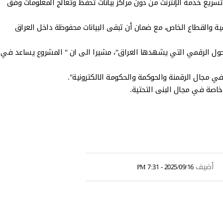
و تسريع خدمة الإنترنت من دون مراكز بيانات تحفظ وتعالج المعلومات وفق
مية والقطاع الخاص، مع ضمان أن تبقى البيانات محفوظة داخل العراق
لتحول الرقمي التي يشهدها العراق"، مشيرا الى ان " المشروع يساعد في
في مجال الرقمنة والحوكمة والحكومة الالكترونية".
خاصة في مجال البنى التحتية.
أضيف
2025/09/16 - 7:31 PM