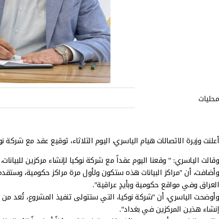
محليات
أعلنت وزيرة الاتصالات هيام الياسري، اليوم الثلاثاء، توقيع عقد مع شركة ن
وقالت الياسري: " وقعنا اليوم عقداً مع شركة نوكيا لإنشاء مركزين للبيانات
وأضافت، أن "مراكز البيانات هذه ستكون ولأول مرة مراكز حكومية، وستق
العراق وفي مواقع حكومية وبأيدٍ عراقية".
وأوضحت الياسري، أن "شركة نوكيا، التي ستتولى تنفيذ المشروع، تُعد من ال
إنشاء هذين المركزين في بغداد".