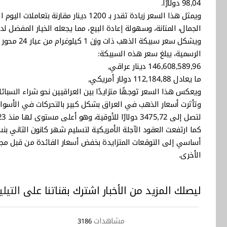
98,04 دولارًا.
ويمثل هذا السعر زيادة تقدر بـ 1200 دينا
الجمال، المتانة، وسهولة إعادة البيع، مما يجعله الخيار المفضل ل
ويشكل سعر 
الرسمية، يبلغ سعر هذه السبيكة:
146,608,589,96 دينار عراقي,
ما يعادل 112,184,88 دولار أمريكي,
ويعكس هذا السعر توجهًا متزايدًا بين العراقيين نحو شراء السبائ
لتصل إلى 3475,72 دولارًا للأوقية، وهو أعلى مستوى لها منذ 23 نيسان الماضي.
أساسي إلى التوقعات المتزايدة بخفض أسعار الفائدة من قبل مجلس
الأخرى.
ليصلك المزيد من الأخبار اشترك بقناتنا على
التيلي
مشاهدات
3186