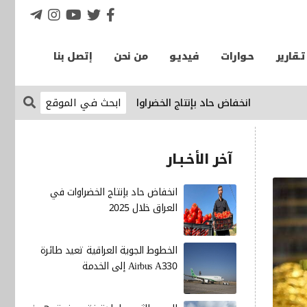
تـقارير
حـوارات
فيديـو
من نحن
إتصل بنا
انخفاض حاد بإنتاج الخضراوات في العراق خلال 2025
الإقتصاد ن
آخر الأخـبـار
انخفاض حاد بإنتاج الخضراوات في
العراق خلال 2025
الخطوط الجوية العراقية تعيد طائرة
Airbus A330 إلى الخدمة