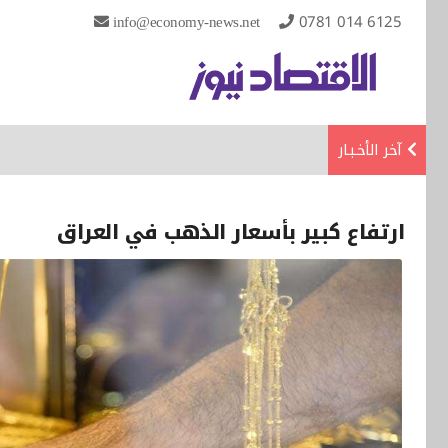
info@economy-news.net
0781 014 6125
آخر الأخـبـار
ارتفاع كبير بأسعار الذهب في العراق