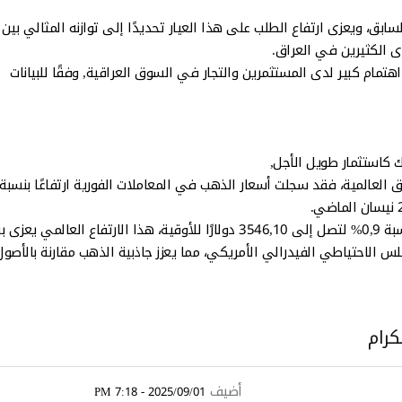
ر مقارنة بتعاملات اليوم السابق، ويعزى ارتفاع الطلب على هذا العيار تحديدًا إلى توازنه المثالي بين
دى الكثيرين في العراق.
سبيكة الذهب ذات وزن 1 كيلوغرام من عيار 24 محور اهتمام كبير لدى المستثمرين والتجار في السوق العراقية, وفقًا للبيانات
ك كاستثمار طويل الأجل,
كما ارتفعت العقود الآجلة الأمريكية لتسليم شهر كانون الثاني بنسبة 0,9% لتصل إلى 3546,10 دولارًا للأوقية، هذا الارتفاع الع
 الاحتياطي الفيدرالي الأمريكي، مما يعزز جاذبية الذهب مقارنة بالأصول
كرام
أضيف
2025/09/01 - 7:18 PM