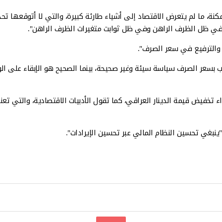
ما لم يتعرض الاقتصاد إلى أشياء طارئة كبيرة، والتي لا أتوقعها تحدث، 
ضوع في ظل الظرف الراهن وفي ظل ثوابت متغيرات الظرف الراهن".
ض والترفيع في سعر الصرف".
اعب بسعر الصرف سياسة سيئة وغير صحيحة، بينما الصحيح هو الإبقاء على ال
راء تخفيض قيمة الدينار العراقي، كما تقول الأدبيات الاقتصادية، والت
بغي تحسين النظام المالي عبر تحسين الإيرادات".