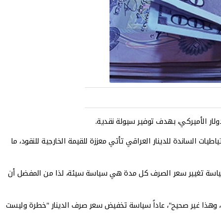
لار الأميركي، بهدف توفير سيولة نقدية.
يات الساندة للدينار العراقي تأتي معززة للقيمة الخارجية للنقود، ما
ها سياسة تغيير سعر الصرف كل مدة هي سياسة سيئة، لذا من المفضل أن
اس، وهذا غير صحيح"، عاداً سياسة تخفيض سعر صرف الدينار "خطرة وليست