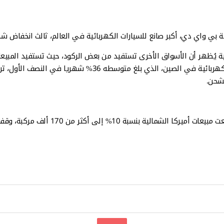
كة بي واي دي، أكبر صانع للسيارات الكهربائية في العالم، ثالث انخفاض ش
ة يُظهر أن الأسواق الأخرى تستفيد من بعض الركود، حيث تستفيد المبيعات