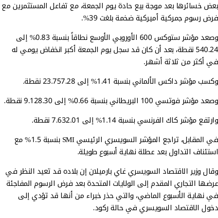
بعض خسائرها بعد موجة بيع حادة يوم الجمعة، مع تفاعل المستثمرين مع
فرض رسوم جمركية أميركية ضخمة بلغت 39%.
وصعد مؤشر ستوكس 600 الأوروبي الأوسع نطاقاً بنسبة 0.83% إلى
540.24 نقطة، بعد أن كان قد سجل يوم الجمعة أكبر انخفاض يومي له
في أكثر من ثلاثة أشهر.
وكسب مؤشر داكس الألماني بنسبة 1.41% إلى 23.757.28 نقطة.
وصعد مؤشر فوتسي 100 البريطاني بنسبة 0.66% إلى 9.128.30 نقطة.
وارتفع مؤشر كاك الفرنسي بنسبة 1.14% إلى 7.632.01 نقطة.
في المقابل، تراجع المؤشر السويسري الرئيسي SMI بنسبة 1.5% مع
استئناف التداول بعد عطلة نهاية أسبوع طويلة.
وقال وزير الاقتصاد السويسري غاي بارميلان إن بلاده قد تعيد النظر في
عرضها التجاري المقدم إلى الولايات المتحدة بعد فرض الرسوم المفاجئة
في نهاية الأسبوع الماضي، والتي حذر خبراء من أنها قد تؤدي إلى
دخول الاقتصاد السويسري في حالة ركود.