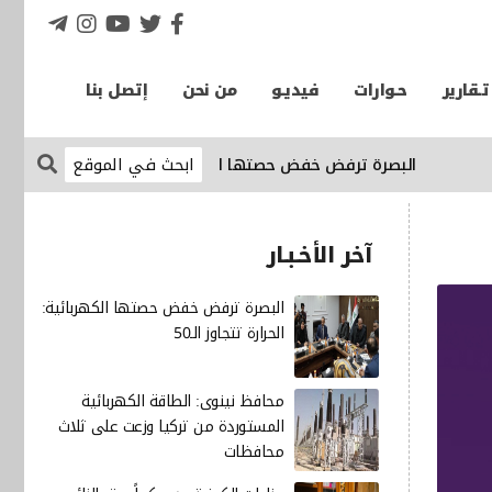
تـقارير
حـوارات
فيديـو
من نحن
إتصل بنا
البصرة ترفض خفض حصتها الكهربائية: الحرارة تتجاوز الـ50
الإقتصاد
آخر الأخـبـار
البصرة ترفض خفض حصتها الكهربائية:
الحرارة تتجاوز الـ50
محافظ نينوى: الطاقة الكهربائية
المستوردة من تركيا وزعت على ثلاث
محافظات