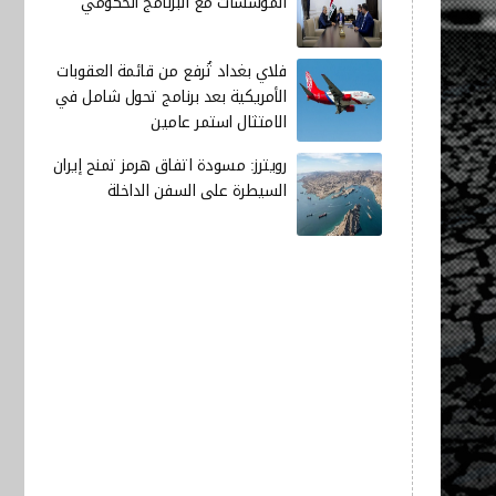
المؤسسات مع البرنامج الحكومي
فلاي بغداد تُرفع من قائمة العقوبات
الأمريكية بعد برنامج تحول شامل في
الامتثال استمر عامين
رويترز: مسودة اتفاق هرمز تمنح إيران
السيطرة على السفن الداخلة