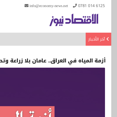
info@economy-news.net
0781 014 6125
آخر الأخـبـار
أزمة المياه في العراق.. عامان بلا زراعة وت