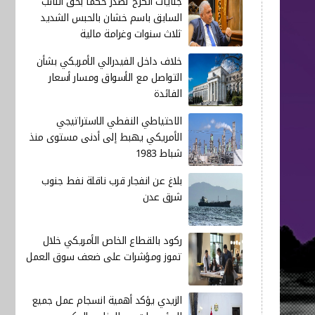
جنايات الكرخ تصدر حكماً بحق النائب
السابق باسم خشان بالحبس الشديد
ثلاث سنوات وغرامة مالية
خلاف داخل الفيدرالي الأمريكي بشأن
التواصل مع الأسواق ومسار أسعار
الفائدة
الاحتياطي النفطي الاستراتيجي
الأمريكي يهبط إلى أدنى مستوى منذ
شباط 1983
بلاغ عن انفجار قرب ناقلة نفط جنوب
شرق عدن
ركود بالقطاع الخاص الأمريكي خلال
تموز ومؤشرات على ضعف سوق العمل
الزيدي يؤكد أهمية انسجام عمل جميع