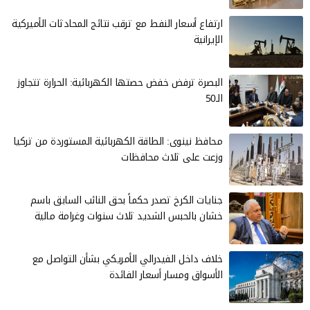
ارتفاع أسعار النفط مع ترقب نتائج المحادثات الأميركية
الإيرانية
البصرة ترفض خفض حصتها الكهربائية: الحرارة تتجاوز
الـ50
محافظ نينوى: الطاقة الكهربائية المستوردة من تركيا
وزعت على ثلاث محافظات
جنايات الكرخ تصدر حكماً بحق النائب السابق باسم
خشان بالحبس الشديد ثلاث سنوات وغرامة مالية
خلاف داخل الفيدرالي الأمريكي بشأن التواصل مع
الأسواق ومسار أسعار الفائدة