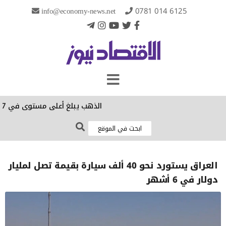
info@economy-news.net
0781 014 6125
الذهب يبلغ أعلى مستوى في 7 أسابيع مع تنامي آمال إعادة فتح مضيق هرمز
العراق يستورد نحو 40 ألف سيارة بقيمة تصل لمليار
دولار في 6 أشهر