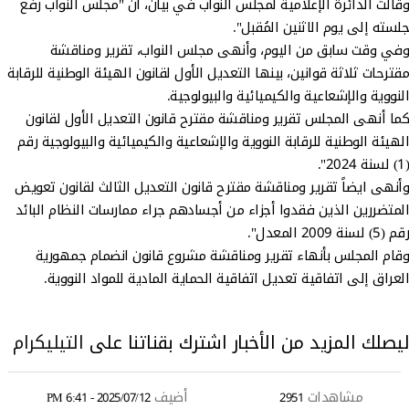
وقالت الدائرة الإعلامية لمجلس النواب في بيان، ان "مجلس النواب رفع
جلسته إلى يوم الاثنين المُقبل".
وفي وقت سابق من اليوم، وأنهى مجلس النواب، تقرير ومناقشة
مقترحات ثلاثة قوانين، بينها التعديل الأول لقانون الهيئة الوطنية للرقابة
النووية والإشعاعية والكيميائية والبيولوجية.
كما أنهى المجلس تقرير ومناقشة مقترح قانون التعديل الأول لقانون
الهيئة الوطنية للرقابة النووية والإشعاعية والكيميائية والبيولوجية رقم
(1) لسنة 2024".
وأنهى ايضاً تقرير ومناقشة مقترح قانون التعديل الثالث لقانون تعويض
المتضررين الذين فقدوا أجزاء من أجسادهم جراء ممارسات النظام البائد
رقم (5) لسنة 2009 المعدل".
وقام المجلس بأنهاء تقرير ومناقشة مشروع قانون انضمام جمهورية
العراق إلى اتفاقية تعديل اتفاقية الحماية المادية للمواد النووية.
ليصلك المزيد من الأخبار اشترك بقناتنا على
التيليكرام
مشاهدات
أضيف
2025/07/12 - 6:41 PM
2951