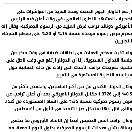
ارتفع الدولار اليوم الجمعة وسط المزيد من المؤشرات على
اضطراب المشهد التجاري العالمي، في وقت أعلن فيه الرئيس
الأميركي دونالد ترامب فرض المزيد من الرسوم الجمركية، وقال إنه
يعتزم فرض رسوم موحدة بنسبة 15% أو 20% على معظم الشركاء
التجاريين.
واستقرت معظم العملات في نطاقات ضيقة في وقت مبكر من
جلسة التداول الآسيوية، إلا أن الدولار ارتفع في وقت لاحق على
خلفية تصريحات ترامب الأحدث التي زادت من حالة الضبابية حول
سياسته التجارية المستمرة في التغيير.
وكان الدولار الكندي من بين أكبر الخاسرين، وانخفض بأكثر من
0.5% إلى 1.3726 مقابل الدولار الأميركي بعد أن أعلن ترامب عن
فرض رسوم جمركية بنسبة 35% على السلع المستوردة من كندا،
والتي قال إنها ستدخل حيز التنفيذ في الأول من أغسطس.
وقال ترامب أمس الخميس أيضاً إن الاتحاد الأوروبي قد يتلقى
رسالة بشأن معدلات الرسوم الجمركية بحلول اليوم الجمعة، مما