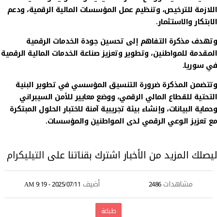
اللازمة للترخيص، وتنظيم عمل المؤسسات المالية الرقمية، ودعم
الابتكار والاستثمار.
وتهدف مذكرة التفاهم إلى تحسين جودة الخدمات الرقمية
المقدمة للمواطنين، وتطوير وتعزيز صناعة الخدمات المالية الرقمية
في سوريا.
وتتضمن المذكرة ضرورة التنسيق المؤسسي في تطوير البنية
التحتية للقطاع المالي الرقمي، ووضع معايير للأمن السيبراني
وحماية البيانات، وإنشاء بيئة تجريبية آمنة لاختبار الحلول المبتكرة
مع تعزيز الوعي الرقمي لدى المواطنين والمؤسسات.
ليصلك المزيد من الأخبار اشترك بقناتنا على
التيليكرام
مشاهدات
أضيف
2025/07/11 - 9:19 AM
2486
طباعة