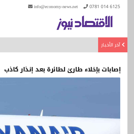
info@economy-news.net
0781 014 6125
آخر الأخـبـار
إصابات بإخلاء طارئ لطائرة بعد إنذار كاذب