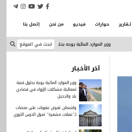
تـقارير
حـوارات
فيديـو
من نحن
إتصل بنا
وزير الموارد المائية يوجه بحلول فنية لمعالجة مشكلات الإرواء ف
آخر الأخـبـار
وزير الموارد المائية يوجه بحلول فنية
لمعالجة مشكلات الإرواء في قضاءي
بلد والدجيل
واشنطن تفرض عقوبات على منصات
لـ"عملات مشفرة" تمول الحرس الثوري