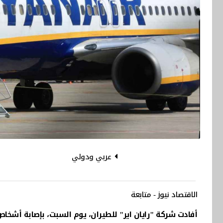
عربي ودولي
الاقتصاد نيوز - متابعة
أفادت شركة "رايان اير" للطيران، يوم السبت، بإصابة أشخاص 