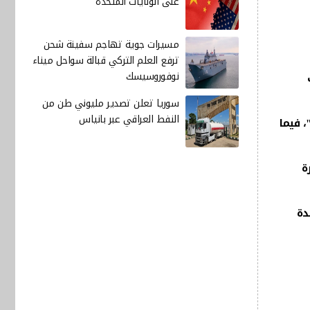
على الولايات المتحدة
مسيرات جوية تهاجم سفينة شحن
ترفع العلم التركي قبالة سواحل ميناء
نوفوروسيسك
سوريا تعلن تصدير مليوني طن من
النفط العراقي عبر بانياس
 فيما
ئرة
دة