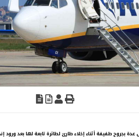
عدة بجروح طفيفة أثناء إخلاء طارئ لطائرة تابعة لها بعد ورود إنذ