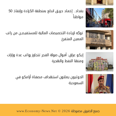
بغداد.. إخماد حريق اندلع بمنطقة الكرادة وإنقاذ 50
مواطناً
توجّه لزيادة التخصيصات المالية للمستفيدين من راتب
المعين المتفرغ
إيكو عراق: أموال صولة الفجر تتجاوز رواتب عدة وزارات
ومنها النفط والهجرة
الحوثيون يعلنون استهداف مصفاة أرامكو في
السعودية
جميع الحقوق محفوظة
www.Economy-News.Net © 2026