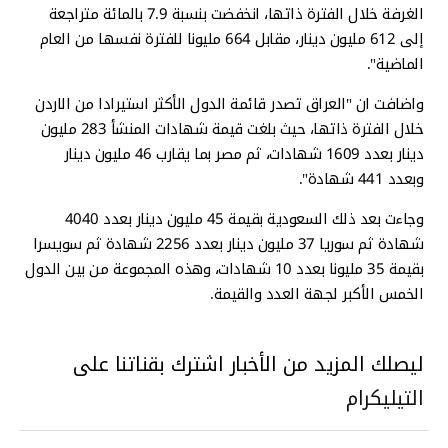
الغرفة خلال الفترة ذاتها، انخفضت بنسبة 7.9 بالمائة متراجعة
إلى 612 مليون دينار، مقابل 664 مليونا للفترة نفسها من العام
الماضية".
واضافت ان "العراق تصدر قائمة الدول الأكثر استيرادا من الاردن
خلال الفترة ذاتها، حيث بلغت قيمة شهادات المنشأ 283 مليون
دينار بعدد 1609 شهادات، ثم مصر بما يقارب 46 مليون دينار
وبعدد 441 شهادة".
وجاءت بعد ذلك السعودية بقيمة 45 مليون دينار بعدد 4040
شهادة ثم سوريا 37 مليون دينار بعدد 2256 شهادة ثم سويسرا
بقيمة 35 مليونا بعدد 10 شهادات، وهذه المجموعة من بين الدول
الخمس الأكبر لجهة العدد والقيمة.
ليصلك المزيد من الأخبار اشترك بقناتنا على
التيليكرام