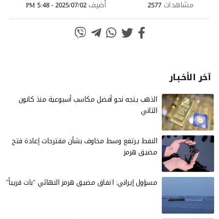
مشاهدات
أضيف
2025/07/02 - 5:48 PM
2577
آخر الأخـبـار
الذهب يتجه نحو أفضل مكاسب أسبوعية منذ كانون
الثاني
النفط يرتفع وسط مخاوف بشأن مقترحات إعادة فتح
مضيق هرمز
مسؤول إيراني: اتفاق مضيق هرمز النهائي "بات قريباً"