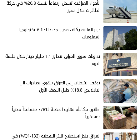
الأجواء العراقية تسجل ارتفاعاً بنسبة 26.8% في حركة
الطائرات خلال تموز
وزير المالية يكلف مديرا جديدا لدائرة تكنولوجيا
المعلومات
تداولات سوق العراق تتجاوز 1.1 مليار دينار خلال جلسة
اليوم
توقف الشحنات إلى العراق يهوي بصادرات الرز
التايلاندي 18.8% خلال النصف الأول
اطلاق مكافأة نهاية الخدمة لـ7781 متقاعداً مدنياً
وعسكرياً
العراق ينجز استصلاح البئر النفطية (WQ1-132) في