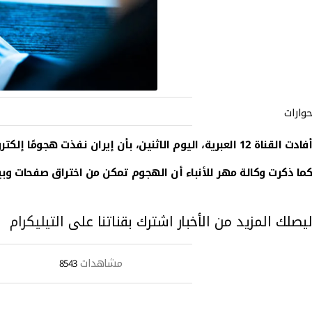
حوارات
أفادت القناة 12 العبرية، اليوم الاثنين، بأن إيران نفذت هجومًا إلكترونيًا ناجحًا داخل إسرائيل خلال الليلة الماضية.
كما ذكرت وكالة مهر للأنباء أن الهجوم تمكن من اختراق صفحات وبيا
ليصلك المزيد من الأخبار اشترك بقناتنا على
التيليكرام
مشاهدات
8543